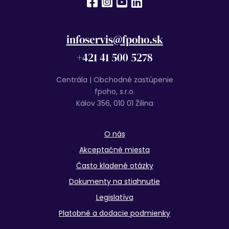
infoservis@fpoho.sk
+421 41 500 5278
Centrála | Obchodné zastúpenie
fpoho, s.r.o.
Kálov 356, 010 01 Žilina
O nás
Akceptačné miesta
Často kladené otázky
Dokumenty na stiahnutie
Legislatíva
Platobné a dodacie podmienky