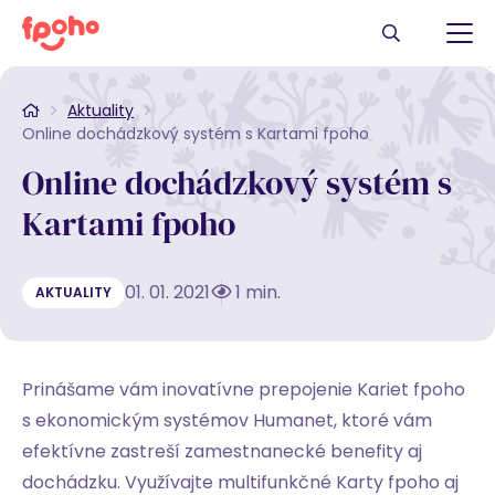
Aktuality
Online dochádzkový systém s Kartami fpoho
Online dochádzkový systém s
Kartami fpoho
01. 01. 2021
1 min.
AKTUALITY
Prinášame vám inovatívne prepojenie Kariet fpoho
s ekonomickým systémov Humanet, ktoré vám
efektívne zastreší zamestnanecké benefity aj
dochádzku. Využívajte multifunkčné Karty fpoho aj