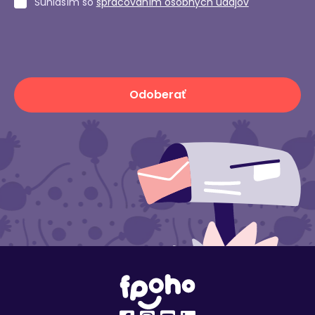
Súhlasím so
spracovaním osobných údajov
Odoberať