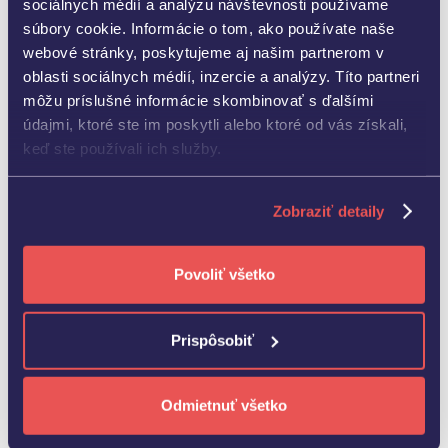
sociálnych médií a analýzu návštevnosti používame
súbory cookie. Informácie o tom, ako používate naše
webové stránky, poskytujeme aj našim partnerom v
oblasti sociálnych médií, inzercie a analýzy. Títo partneri
môžu príslušné informácie skombinovať s ďalšími
údajmi, ktoré ste im poskytli alebo ktoré od vás získali,
keď ste používali ich služby.
Zobraziť detaily
Povoliť všetko
Prispôsobiť
Ďalšie aktuality
Odmietnuť všetko