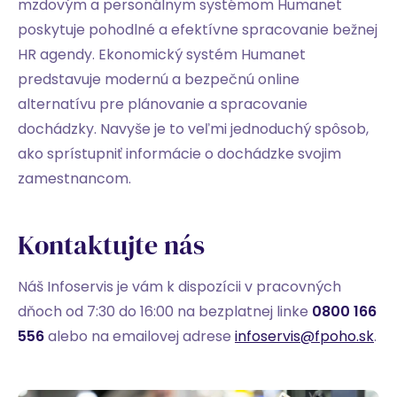
mzdovým a personálnym systémom Humanet
poskytuje pohodlné a efektívne spracovanie bežnej
HR agendy. Ekonomický systém Humanet
predstavuje modernú a bezpečnú online
alternatívu pre plánovanie a spracovanie
dochádzky. Navyše je to veľmi jednoduchý spôsob,
ako sprístupniť informácie o dochádzke svojim
zamestnancom.
Kontaktujte nás
Náš Infoservis je vám k dispozícii v pracovných
dňoch od 7:30 do 16:00 na bezplatnej linke
0800 166
556
alebo na emailovej adrese
infoservis@fpoho.sk
.