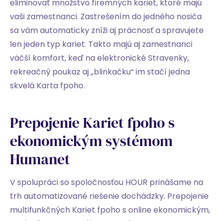
eliminovať množstvo firemných kariet, ktoré majú
vaši zamestnanci. Zastrešením do jedného nosiča
sa vám automaticky zníži aj prácnosť a spravujete
len jeden typ kariet. Takto majú aj zamestnanci
väčší komfort, keď na elektronické Stravenky,
rekreačný poukaz aj „blinkačku“ im stačí jedna
skvelá Karta fpoho.
Prepojenie Kariet fpoho s
ekonomickým systémom
Humanet
V spolupráci so spoločnosťou HOUR prinášame na
trh automatizované riešenie dochádzky. Prepojenie
multifunkčných Kariet fpoho s online ekonomickým,