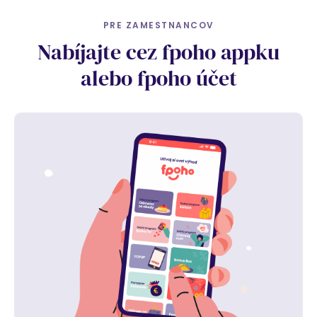
PRE ZAMESTNANCOV
Nabíjajte cez fpoho appku
alebo fpoho účet