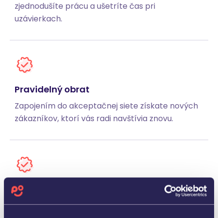
zjednodušíte prácu a ušetríte čas pri
uzávierkach.
Pravidelný obrat
Zapojením do akceptačnej siete získate nových
zákazníkov, ktorí vás radi navštívia znovu.
Jednoduché zapojenie
Akceptáciu platieb elektronickými fpoho