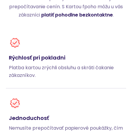
prepočítavanie cenín. S Kartou fpoho môžu u vás
zákazníci
platiť pohodlne bezkontaktne
.
Rýchlosť pri pokladni
Platba kartou zrýchli obsluhu a skráti čakanie
zákazníkov.
Jednoduchosť
Nemusíte prepočítavať papierové poukážky, čím