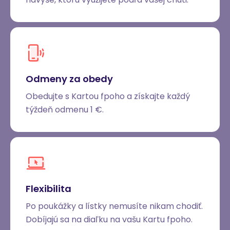
Odmeny za obedy
Obedujte s Kartou fpoho a získajte každý
týždeň odmenu 1 €.
Flexibilita
Po poukážky a lístky nemusíte nikam chodiť.
Dobíjajú sa na diaľku na vašu Kartu fpoho.