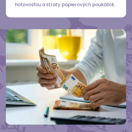
hotovosťou a straty papierových poukážok.