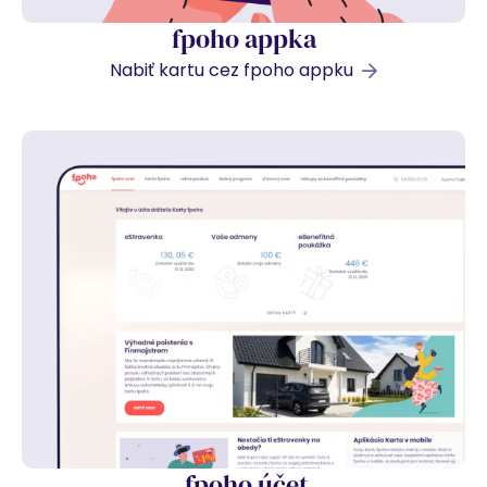
fpoho appka
Nabiť kartu cez fpoho appku
fpoho účet