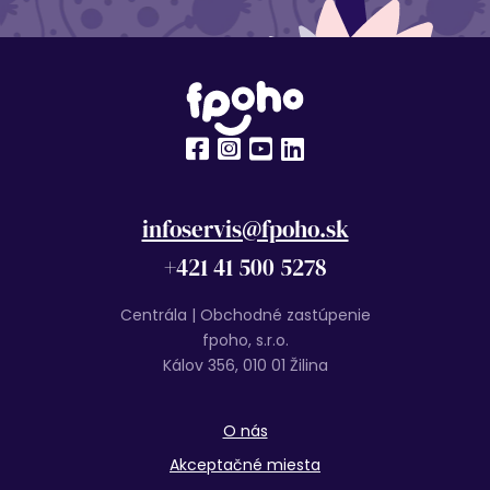
infoservis@fpoho.sk
+421 41 500 5278
Centrála | Obchodné zastúpenie
fpoho, s.r.o.
Kálov 356, 010 01 Žilina
O nás
Akceptačné miesta