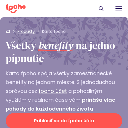
Produkty
Karta fpoho
Všetky
benefity
na jedno
pípnutie
Karta fpoho spája všetky zamestnanecké
benefity na jednom mieste. S jednoduchou
správou cez
fpoho účet
a pohodlným
využitím v reálnom čase vám
prináša viac
pohody do každodenného života
.
Prihlásiť sa do fpoho účtu