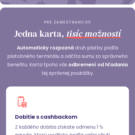
PRE ZAMESTNANCOV
Jedna karta,
tisíc možností
Automaticky rozpozná
druh platby podľa
platobného terminálu a odčíta sumu zo správneho
benefitu. Karta fpoho vás
odbremení od hľadania
tej správnej poukážky.
Dobitie s cashbackom
Z každého dobitia získate odmenu 1 %
navyše, ktorú využijete podľa vašej chuti.