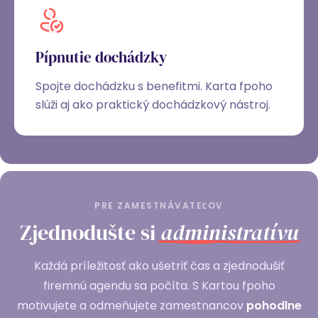
Pípnutie dochádzky
Spojte dochádzku s benefitmi. Karta fpoho
slúži aj ako praktický dochádzkový nástroj.
PRE ZAMESTNÁVATEĽOV
Zjednodušte si
administratívu
Každá príležitosť ako ušetriť čas a zjednodušiť
firemnú agendu sa počíta. S Kartou fpoho
motivujete a odmeňujete zamestnancov
pohodlne