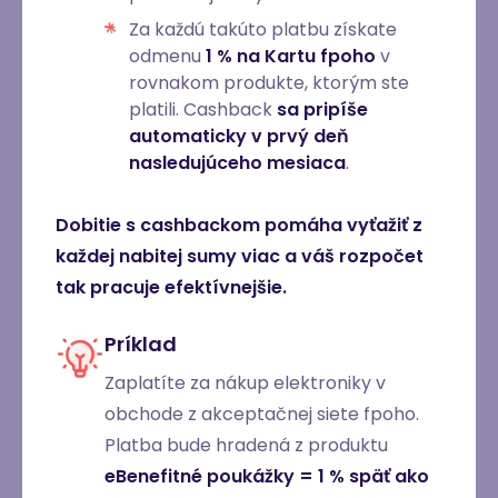
Za každú takúto platbu získate
odmenu
1 % na Kartu fpoho
v
rovnakom produkte, ktorým ste
platili. Cashback
sa pripíše
automaticky v prvý deň
nasledujúceho mesiaca
.
Dobitie s cashbackom pomáha vyťažiť z
každej nabitej sumy viac a váš rozpočet
tak pracuje efektívnejšie.
Príklad
Zaplatíte za nákup elektroniky v
obchode z akceptačnej siete fpoho.
Platba bude hradená z produktu
eBenefitné poukážky = 1 % späť ako