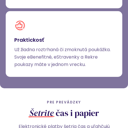
Praktickosť
Už žiadna roztrhaná či zmoknutá poukážka.
Svoje eBenefitné, eStravenky a Rekre
poukazy máte v jednom vrecku.
PRE PREVÁDZKY
Šetrite
čas i papier
Elektronické platby šetria čas a uľahčujú