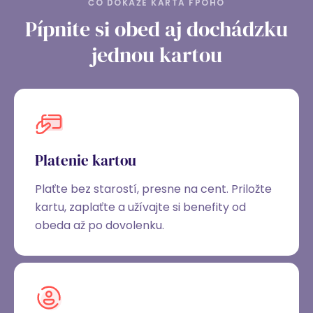
ČO DOKÁŽE KARTA FPOHO
Pípnite si obed aj dochádzku
jednou kartou
Platenie kartou
Plaťte bez starostí, presne na cent. Priložte
kartu, zaplaťte a užívajte si benefity od
obeda až po dovolenku.