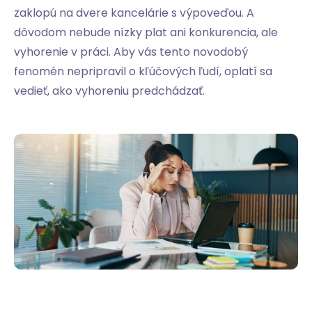
zaklopú na dvere kancelárie s výpoveďou. A
dôvodom nebude nízky plat ani konkurencia, ale
vyhorenie v práci. Aby vás tento novodobý
fenomén nepripravil o kľúčových ľudí, oplatí sa
vedieť, ako vyhoreniu predchádzať.