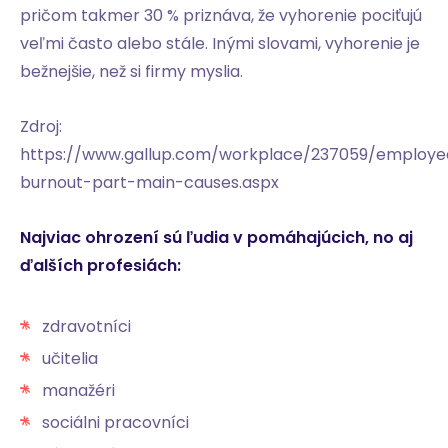
pričom takmer 30 % priznáva, že vyhorenie pociťujú
veľmi často alebo stále
.
Inými slovami, vyhorenie je
bežnejšie, než si firmy myslia.
Zdroj:
https://www.gallup.com/workplace/237059/employe
burnout-part-main-causes.aspx
Najviac ohrození sú ľudia v pomáhajúcich, no aj
ďalších profesiách:
zdravotníci
učitelia
manažéri
sociálni pracovníci