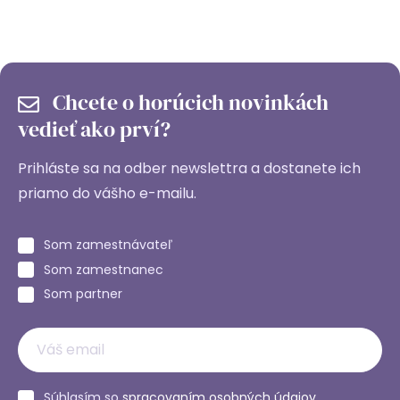
Chcete o horúcich novinkách
vedieť ako prví?
Prihláste sa na odber newslettra a dostanete ich
priamo do vášho e-mailu.
Som zamestnávateľ
Som zamestnanec
Som partner
Súhlasím so
spracovaním osobných údajov