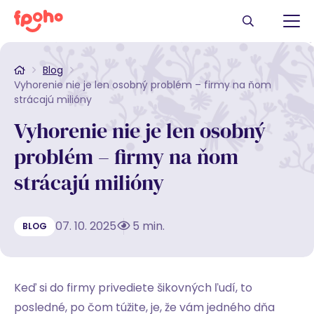
Blog
Vyhorenie nie je len osobný problém – firmy na ňom
strácajú milióny
Vyhorenie nie je len osobný
problém – firmy na ňom
strácajú milióny
07. 10. 2025
5 min.
BLOG
Keď si do firmy privediete šikovných ľudí, to
posledné, po čom túžite, je, že vám jedného dňa