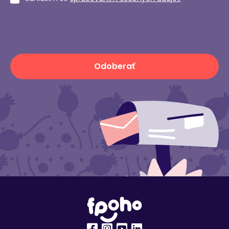
Odoberať