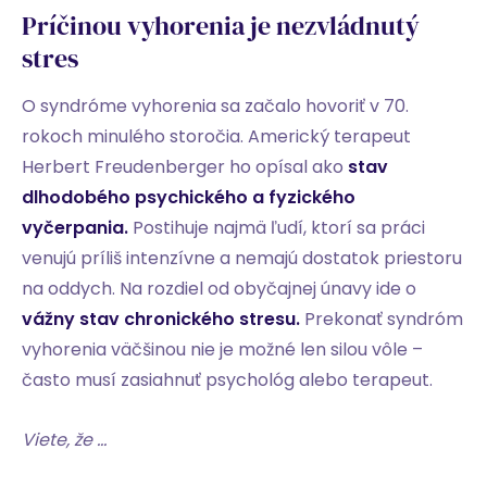
Príčinou vyhorenia je nezvládnutý
stres
O syndróme vyhorenia sa začalo hovoriť v 70.
rokoch minulého storočia. Americký terapeut
Herbert Freudenberger ho opísal ako
stav
dlhodobého psychického a fyzického
vyčerpania.
Postihuje najmä ľudí, ktorí sa práci
venujú príliš intenzívne a nemajú dostatok priestoru
na oddych. Na rozdiel od obyčajnej únavy ide o
vážny stav chronického stresu.
Prekonať syndróm
vyhorenia väčšinou nie je možné len silou vôle –
často musí zasiahnuť psychológ alebo terapeut.
Viete, že …