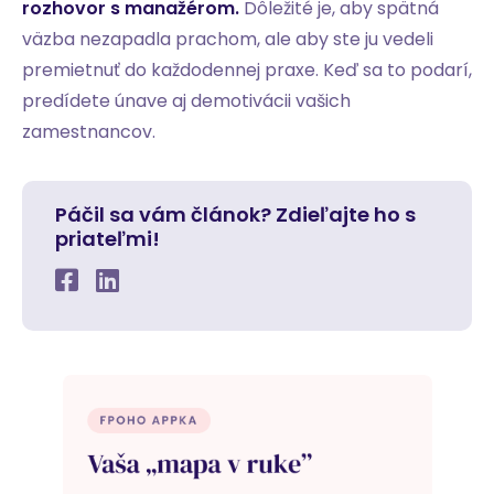
rozhovor s manažérom.
Dôležité je, aby spätná
väzba nezapadla prachom, ale aby ste ju vedeli
premietnuť do každodennej praxe. Keď sa to podarí,
predídete únave aj demotivácii vašich
zamestnancov.
Páčil sa vám článok? Zdieľajte ho s
priateľmi!