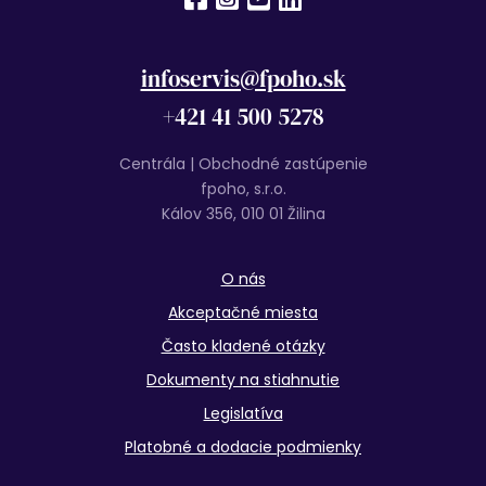
infoservis@fpoho.sk
+421 41 500 5278
Centrála | Obchodné zastúpenie
fpoho, s.r.o.
Kálov 356, 010 01 Žilina
O nás
Akceptačné miesta
Často kladené otázky
Dokumenty na stiahnutie
Legislatíva
Platobné a dodacie podmienky