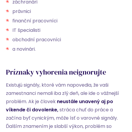
záchranári
právnici
finanční pracovníci
IT špecialisti
obchodní pracovníci
a novinári.
Príznaky vyhorenia neignorujte
Existujú signály, ktoré vám napovedia, že vaši
zamestnanci nemali iba zlý deň, ale ide o vážnejší
problém. Ak je človek
neustále unavený aj po
víkende či dovolenke,
stráca chuť do práce a
začína byť cynickým, môže ísť o varovné signály.
Ďalším znamením je slabší výkon, problém so