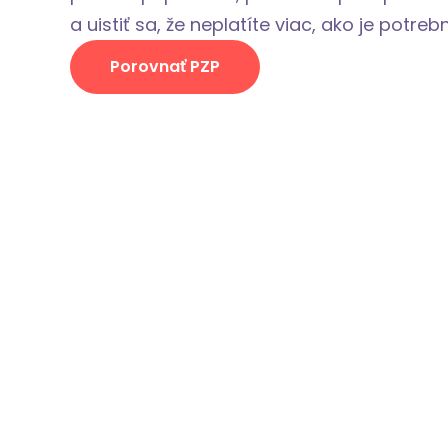
a uistiť sa, že neplatíte viac, ako je potreb
Porovnať PZP