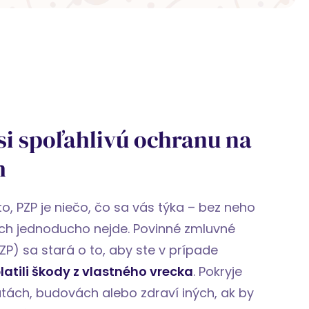
 si spoľahlivú ochranu na
h
o, PZP je niečo, čo sa vás týka – bez neho
ch jednoducho nejde. Povinné zmluvné
ZP) sa stará o to, aby ste v prípade
latili škody z vlastného vrecka
. Pokryje
tách, budovách alebo zdraví iných, ak by