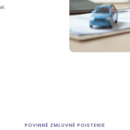
né.
POVINNÉ ZMLUVNÉ POISTENIE