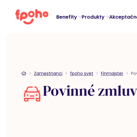
Benefity
Produkty
Akceptačn
Zamestnanci
fpoho svet
Finmajster
Po
Povinné zmluv