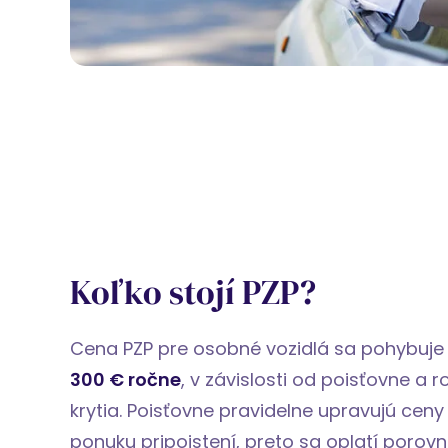
Koľko stojí PZP?
Cena PZP pre osobné vozidlá sa pohybuj
300 € ročne
, v závislosti od poisťovne a 
krytia. Poisťovne pravidelne upravujú ceny 
ponuku pripoistení, preto sa oplatí porov