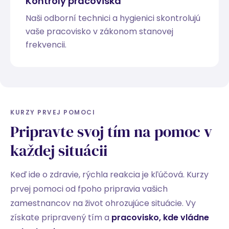
Kontroly pracoviska
Naši odborní technici a hygienici skontrolujú
vaše pracovisko v zákonom stanovej
frekvencii.
KURZY PRVEJ POMOCI
Pripravte svoj tím na pomoc v
každej situácii
Keď ide o zdravie, rýchla reakcia je kľúčová. Kurzy
prvej pomoci od fpoho pripravia vašich
zamestnancov na život ohrozujúce situácie. Vy
získate pripravený tím a
pracovisko, kde vládne