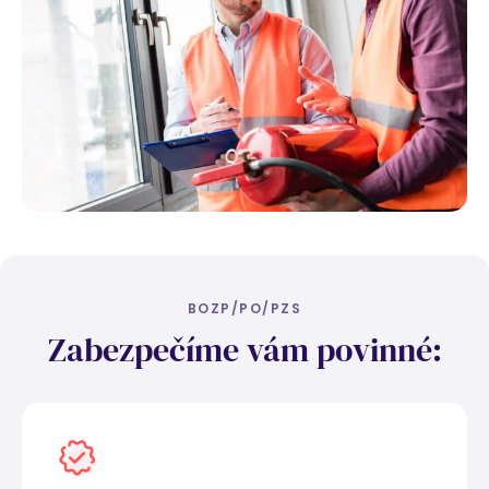
BOZP/PO/PZS
Zabezpečíme vám povinné: