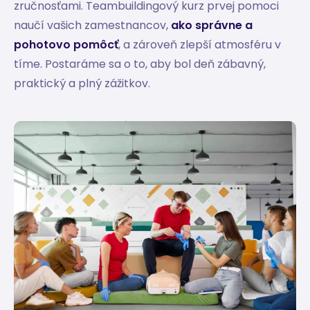
zručnosťami. Teambuildingový kurz prvej pomoci
naučí vašich zamestnancov,
ako správne a
pohotovo pomôcť
, a zároveň zlepší atmosféru v
tíme. Postaráme sa o to, aby bol deň zábavný,
praktický a plný zážitkov.