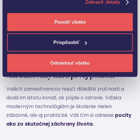
Zobraziť detaily
Povoliť všetko
Prispôsobiť
Odmietnuť všetko
Akreditovaný kurz prvej pomoci
Vašich zamestnancov naučí dôležité zručnosti a
dodá im istotu konať, ak pôjde o zdravie. Vďaka
moderným technológiám je školenie nielen
zábavné, ale aj praktické. Váš tím si odnesie
pocity
ako zo skutočnej záchrany života.