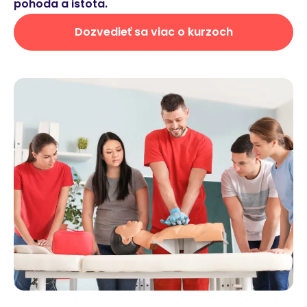
pohoda a istota.
Dozvedieť sa viac o kurzoch