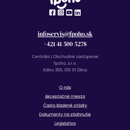
infoservis@fpoho.sk
+421 41 500 5278
Centrála | Obchodné zastúpenie
fpoho, s.r.o.
Kálov 356, 010 01 Žilina
O nás
Akceptačné miesta
Často kladené otázky
Dokumenty na stiahnutie
Legislatíva