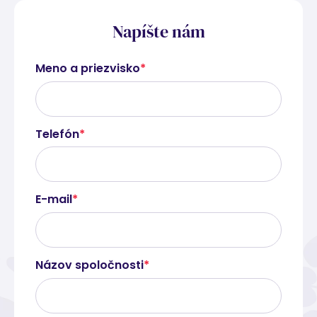
Napíšte nám
Meno a priezvisko
*
Telefón
*
E-mail
*
Názov spoločnosti
*