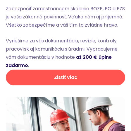
Zabezpečiť zamestnancom školenie BOZP, PO a PZS
je vaša zákonná povinnosť. Vďaka nám aj príjemná.
Všetko zabezpečíme a váš tím to zvládne hravo.
Vyriešime za vás dokumentáciu, revízie, kontroly
pracovísk aj komunikáciu s úradmi. Vypracujeme
vám dokumentáciu v hodnote
až 200 € úplne
zadarmo
.
Zistiť viac