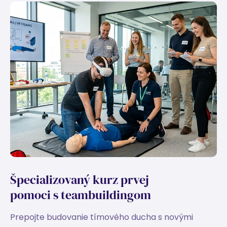
Špecializovaný kurz prvej
pomoci
s teambuildingom
Prepojte budovanie tímového ducha s novými