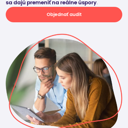
sa dajú premeniť na reálne úspory
.
Objednať audit