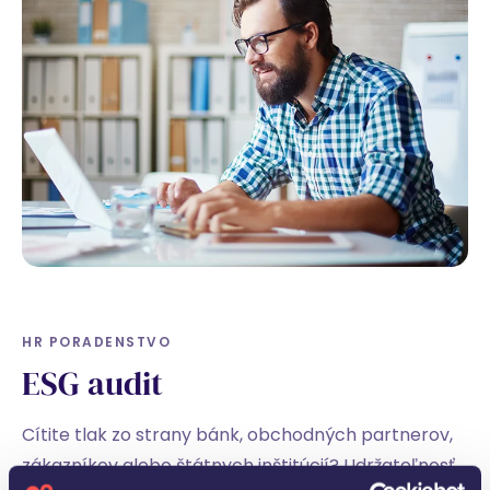
HR PORADENSTVO
ESG audit
Cítite tlak zo strany bánk, obchodných partnerov,
zákazníkov alebo štátnych inštitúcií? Udržateľnosť