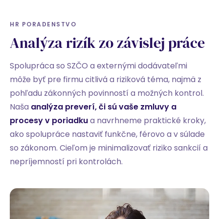
HR PORADENSTVO
Analýza rizík zo závislej práce
Spolupráca so SZČO a externými dodávateľmi
môže byť pre firmu citlivá a riziková téma, najmä z
pohľadu zákonných povinností a možných kontrol.
Naša
analýza preverí, či sú vaše zmluvy a
procesy v poriadku
a navrhneme praktické kroky,
ako spolupráce nastaviť funkčne, férovo a v súlade
so zákonom. Cieľom je minimalizovať riziko sankcií a
nepríjemností pri kontrolách.