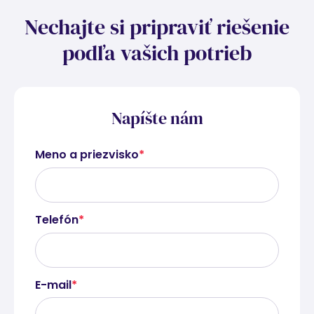
Nechajte si pripraviť riešenie
podľa vašich potrieb
Napíšte nám
Meno a priezvisko
*
Telefón
*
E-mail
*