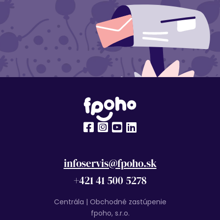
infoservis@fpoho.sk
+421 41 500 5278
Centrála | Obchodné zastúpenie
fpoho, s.r.o.