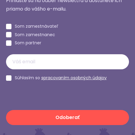
Prihláste sa na odber newslettra a dostanete ich
priamo do vášho e-mailu.
Som zamestnávateľ
Som zamestnanec
Som partner
Súhlasím so
spracovaním osobných údajov
Odoberať