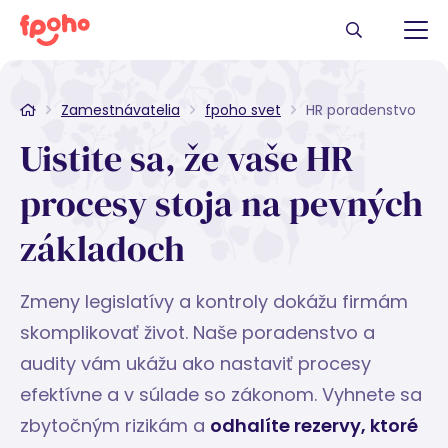
Zamestnávatelia
fpoho svet
HR poradenstvo
Uistite sa, že vaše HR
procesy stoja na pevných
základoch
Zmeny legislatívy a kontroly dokážu firmám
skomplikovať život. Naše poradenstvo a
audity vám ukážu ako nastaviť procesy
efektívne a v súlade so zákonom. Vyhnete sa
zbytočným rizikám a
odhalíte rezervy, ktoré