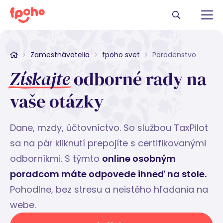
Zamestnávatelia
fpoho svet
Poradenstvo
Získajte
odborné rady na
vaše otázky
Dane, mzdy, účtovníctvo. So službou TaxPilot
sa na pár kliknutí prepojíte s certifikovanými
odborníkmi. S týmto
online osobným
poradcom máte odpovede ihneď na stole.
Pohodlne, bez stresu a neistého hľadania na
webe.