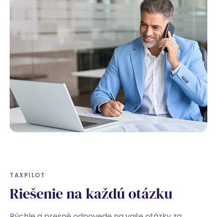
TAXPILOT
Riešenie na každú otázku
Rýchle a presné odpovede na vaše otázky za