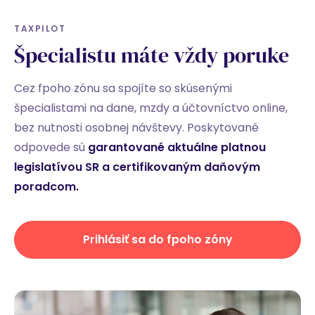
TAXPILOT
Špecialistu máte vždy poruke
Cez fpoho zónu sa spojíte so skúsenými
špecialistami na dane, mzdy a účtovníctvo online,
bez nutnosti osobnej návštevy. Poskytované
odpovede sú
garantované aktuálne platnou
legislatívou SR a certifikovaným daňovým
poradcom.
Prihlásiť sa do fpoho zóny