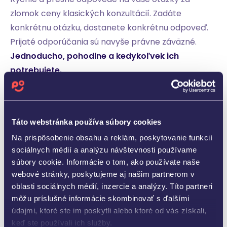
zlomok ceny klasických konzultácií. Zadáte
konkrétnu otázku, dostanete konkrétnu odpoveď.
Prijaté odporúčania sú navyše právne záväzné.
Jednoducho, pohodlne a kedykoľvek ich
potrebujete.
Získať TaxPilot
Táto webstránka používa súbory cookies
Na prispôsobenie obsahu a reklám, poskytovanie funkcií
sociálnych médií a analýzu návštevnosti používame
súbory cookie. Informácie o tom, ako používate naše
webové stránky, poskytujeme aj našim partnerom v
oblasti sociálnych médií, inzercie a analýzy. Títo partneri
môžu príslušné informácie skombinovať s ďalšími
údajmi, ktoré ste im poskytli alebo ktoré od vás získali,
keď ste používali ich služby.