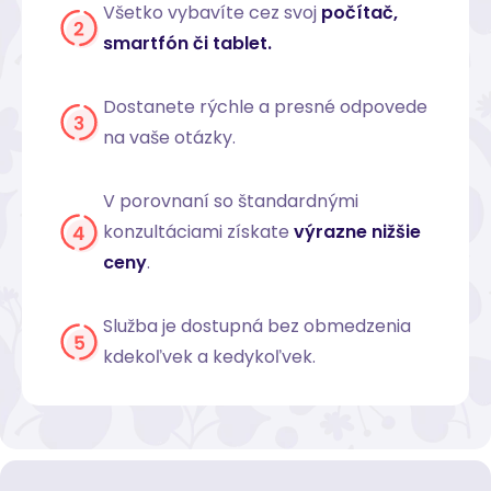
Všetko vybavíte cez svoj
počítač,
smartfón či tablet.
Dostanete rýchle a presné odpovede
na vaše otázky.
V porovnaní so štandardnými
konzultáciami získate
výrazne nižšie
ceny
.
Služba je dostupná bez obmedzenia
kdekoľvek a kedykoľvek.