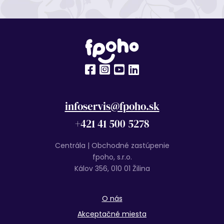
infoservis@fpoho.sk
+421 41 500 5278
Centrála | Obchodné zastúpenie
fpoho, s.r.o.
Kálov 356, 010 01 Žilina
O nás
Akceptačné miesta