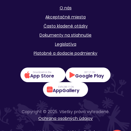
O nás
Akceptačné miesta
Často kladené otázky
Dokumenty na stiahnutie
Legislatíva
Platobné a dodacie podmienky
Download on the
GET IT ON
App Store
Google Play
EXPLORE IT ON
AppGallery
Copyright © 2025. Všetky práva vyhradené.
Ochrana osobných údajov