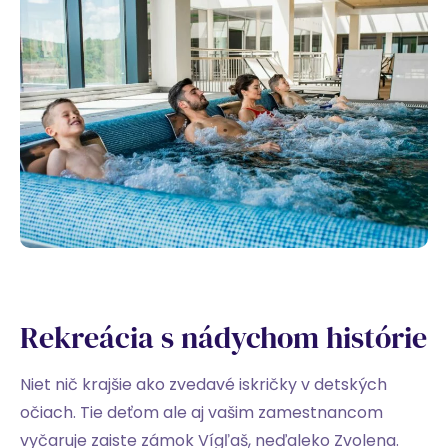
Rekreácia s nádychom histórie
Niet nič krajšie ako zvedavé iskričky v detských
očiach. Tie deťom ale aj vašim zamestnancom
vyčaruje zaiste zámok Vígľaš, neďaleko Zvolena.