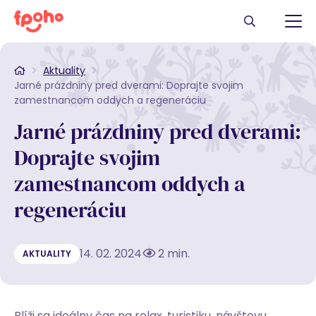
Aktuality
Jarné prázdniny pred dverami: Doprajte svojim
zamestnancom oddych a regeneráciu
Jarné prázdniny pred dverami:
Doprajte svojim
zamestnancom oddych a
regeneráciu
14. 02. 2024
2 min.
AKTUALITY
Blíži sa ideálny čas na relax, turistiku, návštevu