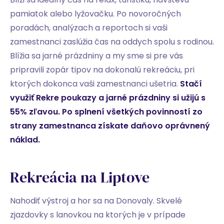
pamiatok alebo lyžovačku. Po novoročných
poradách, analýzach a reportoch si vaši
zamestnanci zaslúžia čas na oddych spolu s rodinou.
Blížia sa jarné prázdniny a my sme si pre vás
pripravili zopár tipov na dokonalú rekreáciu, pri
ktorých dokonca vaši zamestnanci ušetria.
Stačí
využiť Rekre poukazy a jarné prázdniny si užijú s
55% zľavou. Po splnení všetkých povinností zo
strany zamestnanca získate daňovo oprávnený
náklad.
Rekreácia na Liptove
Nahodiť výstroj a hor sa na Donovaly. Skvelé
zjazdovky s lanovkou na ktorých je v prípade