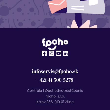
infoservis@fpoho.sk
+421 41 500 5278
Centrála | Obchodné zastúpenie
fpoho, s.r.o.
Kálov 356, 010 01 Žilina