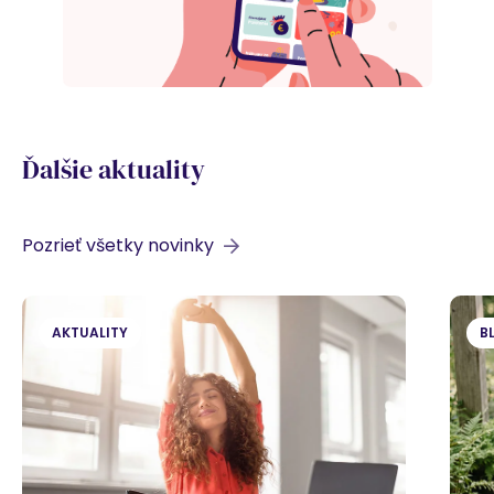
Ďalšie aktuality
Pozrieť všetky novinky
AKTUALITY
B