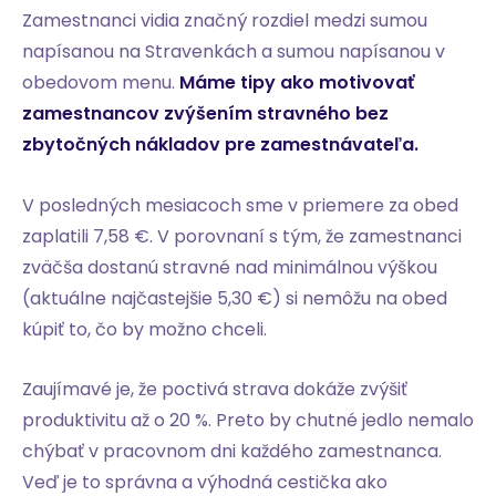
Zamestnanci vidia značný rozdiel medzi sumou
napísanou na Stravenkách a sumou napísanou v
obedovom menu.
Máme tipy ako motivovať
zamestnancov zvýšením stravného bez
zbytočných nákladov pre zamestnávateľa.
V posledných mesiacoch sme v priemere za obed
zaplatili 7,58 €. V porovnaní s tým, že zamestnanci
zväčša dostanú stravné nad minimálnou výškou
(aktuálne najčastejšie 5,30 €) si nemôžu na obed
kúpiť to, čo by možno chceli.
Zaujímavé je, že poctivá strava dokáže zvýšiť
produktivitu až o 20 %. Preto by chutné jedlo nemalo
chýbať v pracovnom dni každého zamestnanca.
Veď je to správna a výhodná cestička ako