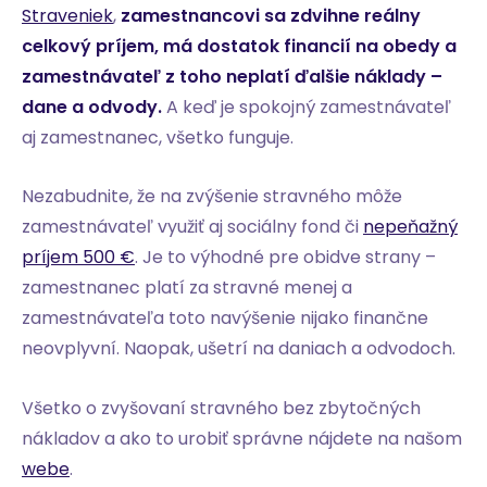
Straveniek
,
zamestnancovi sa zdvihne reálny
celkový príjem, má dostatok financií na obedy a
zamestnávateľ z toho neplatí ďalšie náklady –
dane a odvody.
A keď je spokojný zamestnávateľ
aj zamestnanec, všetko funguje.
Nezabudnite, že na zvýšenie stravného môže
zamestnávateľ využiť aj sociálny fond či
nepeňažný
príjem 500 €
. Je to výhodné pre obidve strany –
zamestnanec platí za stravné menej a
zamestnávateľa toto navýšenie nijako finančne
neovplyvní. Naopak, ušetrí na daniach a odvodoch.
Všetko o zvyšovaní stravného bez zbytočných
nákladov a ako to urobiť správne nájdete na našom
webe
.