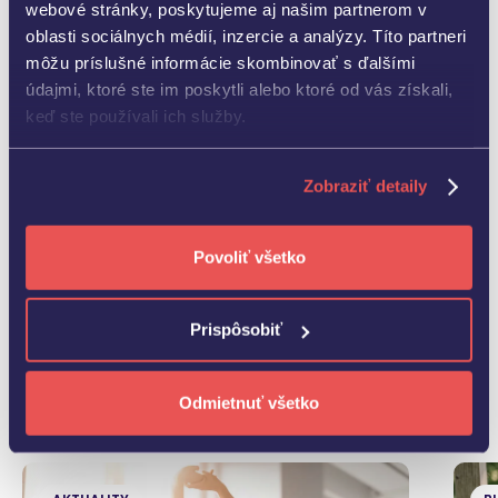
webové stránky, poskytujeme aj našim partnerom v
oblasti sociálnych médií, inzercie a analýzy. Títo partneri
môžu príslušné informácie skombinovať s ďalšími
údajmi, ktoré ste im poskytli alebo ktoré od vás získali,
keď ste používali ich služby.
Zobraziť detaily
Povoliť všetko
Ďalšie aktuality
Prispôsobiť
Odmietnuť všetko
Pozrieť všetky novinky