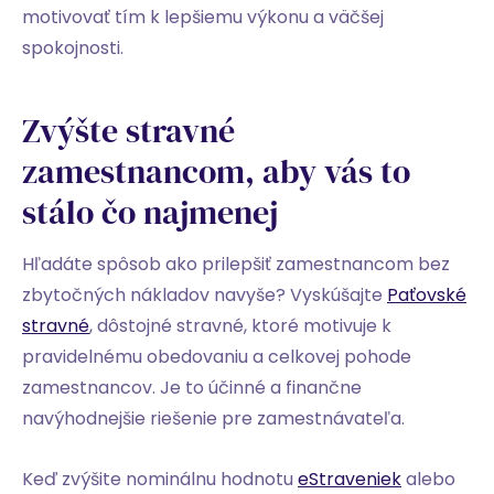
motivovať tím k lepšiemu výkonu a väčšej
spokojnosti.
Zvýšte stravné
zamestnancom, aby vás to
stálo čo najmenej
Hľadáte spôsob ako prilepšiť zamestnancom bez
zbytočných nákladov navyše? Vyskúšajte
Paťovské
stravné
, dôstojné stravné, ktoré motivuje k
pravidelnému obedovaniu a celkovej pohode
zamestnancov. Je to účinné a finančne
navýhodnejšie riešenie pre zamestnávateľa.
Keď zvýšite nominálnu hodnotu
eStraveniek
alebo