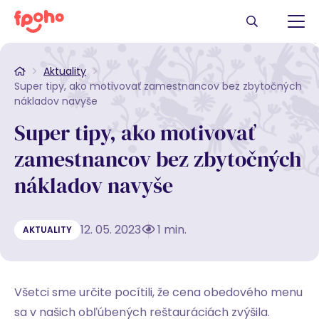
Aktuality
Super tipy, ako motivovať zamestnancov bez zbytočných
nákladov navyše
Super tipy, ako motivovať
zamestnancov bez zbytočných
nákladov navyše
12. 05. 2023
1 min.
AKTUALITY
Všetci sme určite pocítili, že cena obedového menu
sa v našich obľúbených reštauráciách zvýšila.