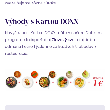
zverejňujeme rôzne súťaže.
Výhody s Kartou DOXX
Navyše, iba s Kartou DOXX máte v našom Dobrom
programe k dispozícii aj
Zľavový svet
a aj dobrú
odmenu 1 euro týždenne za každých 5 obedov z
reštaurácie.