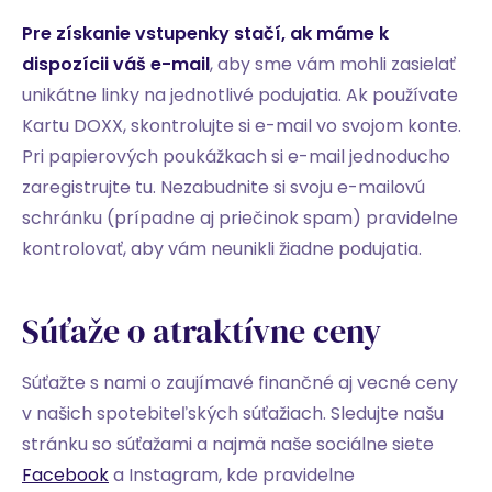
Pre získanie vstupenky stačí, ak máme k
dispozícii váš e-mail
, aby sme vám mohli zasielať
unikátne linky na jednotlivé podujatia. Ak používate
Kartu DOXX, skontrolujte si e-mail vo svojom konte.
Pri papierových poukážkach si e-mail jednoducho
zaregistrujte tu. Nezabudnite si svoju e-mailovú
schránku (prípadne aj priečinok spam) pravidelne
kontrolovať, aby vám neunikli žiadne podujatia.
Súťaže o atraktívne ceny
Súťažte s nami o zaujímavé finančné aj vecné ceny
v našich spotebiteľských súťažiach. Sledujte našu
stránku so súťažami a najmä naše sociálne siete
Facebook
a Instagram, kde pravidelne