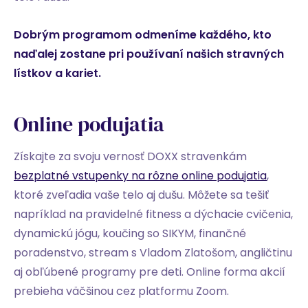
Dobrým programom odmeníme každého, kto
naďalej zostane pri používaní našich stravných
lístkov a kariet.
Online podujatia
Získajte za svoju vernosť DOXX stravenkám
bezplatné vstupenky na rôzne online podujatia
,
ktoré zveľadia vaše telo aj dušu. Môžete sa tešiť
napríklad na pravidelné fitness a dýchacie cvičenia,
dynamickú jógu, koučing so SIKYM, finančné
poradenstvo, stream s Vladom Zlatošom, angličtinu
aj obľúbené programy pre deti. Online forma akcií
prebieha väčšinou cez platformu Zoom.