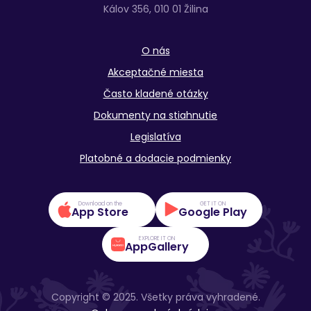
Kálov 356, 010 01 Žilina
O nás
Akceptačné miesta
Často kladené otázky
Dokumenty na stiahnutie
Legislatíva
Platobné a dodacie podmienky
Download on the
GET IT ON
App Store
Google Play
EXPLORE IT ON
AppGallery
Copyright © 2025. Všetky práva vyhradené.