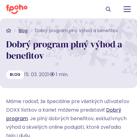
Blog
Dobrý program plný výhod a benefitov
Dobrý program plný výhod a
benefitov
15. 03. 2021
1 min.
BLOG
Máme radosť, že špeciálne pre všetkých užívateľov
DOXX lístkov a kariet môžeme predstaviť
Dobrý
program
. Je plný dobrých benefitov, exkluzívnych
výhod a skvelých online podujatí, ktoré zveľadia
telo i dušu.