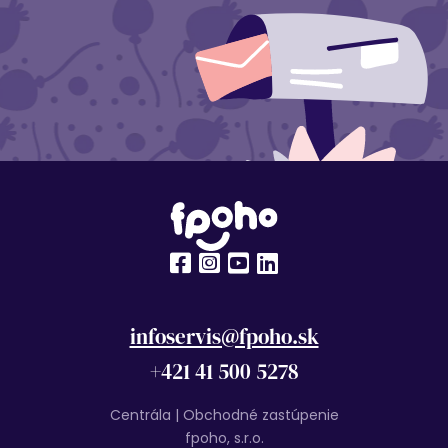
infoservis@fpoho.sk
+421 41 500 5278
Centrála | Obchodné zastúpenie
fpoho, s.r.o.