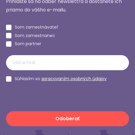
Prihláste sa na odber newslettra a dostanete ich
priamo do vášho e-mailu.
Som zamestnávateľ
Som zamestnanec
Som partner
Súhlasím so
spracovaním osobných údajov
Odoberať